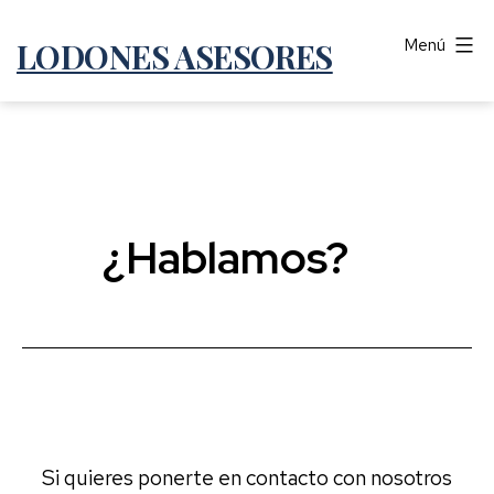
Saltar
Menú
LODONES ASESORES
al
contenido
¿Hablamos?
Si quieres ponerte en contacto con nosotros